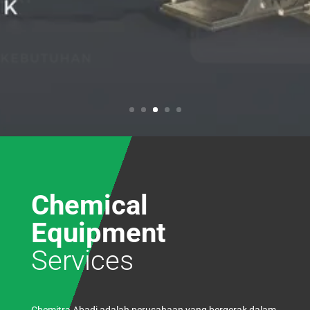
Chemical
Equipment
Services