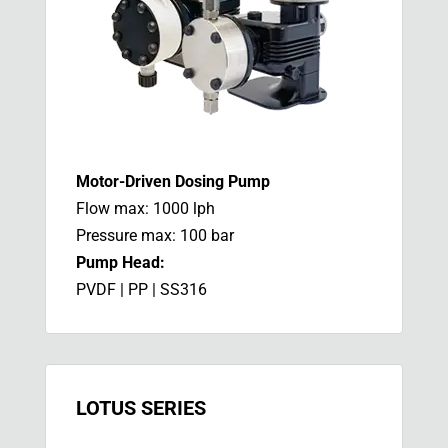
Motor-Driven
Dosing Pump
Flow max: 1000 lph
Pressure max: 100 bar
Pump Head:
PVDF | PP | SS316
LOTUS SERIES