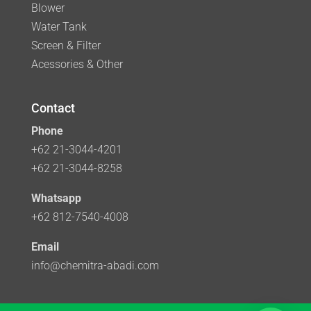
Blower
Water Tank
Screen & Filter
Acessories & Other
Contact
Phone
+62 21-3044-4201
+62 21-3044-8258
Whatsapp
+62 812-7540-4008
Email
info@chemitra-abadi.com