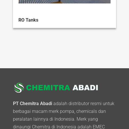
RO Tanks
PT Chemitra Abadi
adalah distributor resmi untuk
berbagai macam merk pompa, chemicals dan
peralatan lainnya di Indonesia. Merk yang
dinaungi Chemitra di Indonesia adalah EMEC